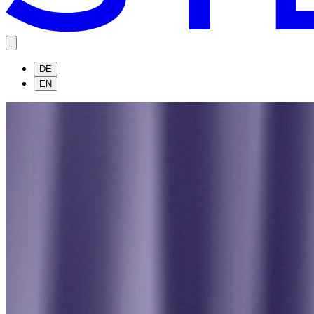
DE
EN