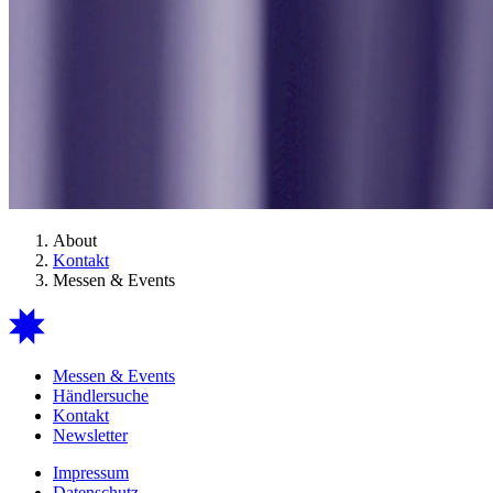
About
Kontakt
Messen & Events
Messen & Events
Händlersuche
Kontakt
Newsletter
Impressum
Datenschutz