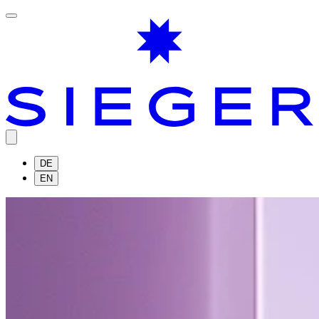
DE
EN