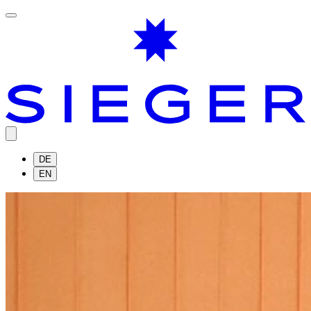
DE
EN